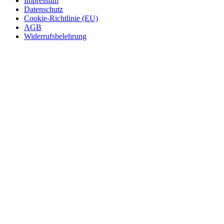
Impressum
Datenschutz
Cookie-Richtlinie (EU)
AGB
Widerrufsbelehrung