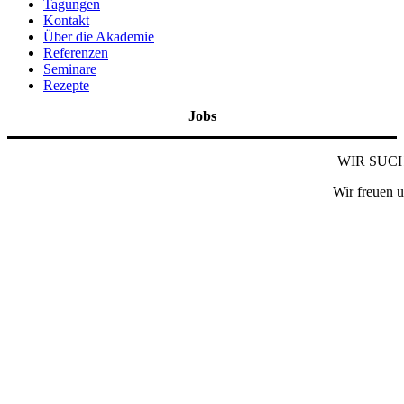
Tagungen
Kontakt
Über die Akademie
Referenzen
Seminare
Rezepte
Jobs
WIR SUC
Wir freuen 