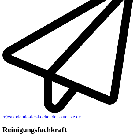
rr@akademie-der-kochenden-kuenste.de
Reinigungsfachkraft