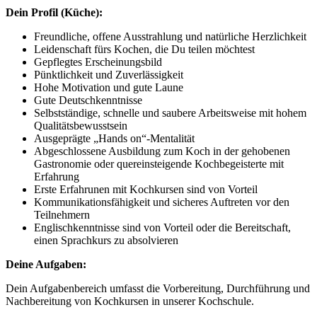
Dein Profil (Küche):
Freundliche, offene Ausstrahlung und natürliche Herzlichkeit
Leidenschaft fürs Kochen, die Du teilen möchtest
Gepflegtes Erscheinungsbild
Pünktlichkeit und Zuverlässigkeit
Hohe Motivation und gute Laune
Gute Deutschkenntnisse
Selbstständige, schnelle und saubere Arbeitsweise mit hohem
Qualitätsbewusstsein
Ausgeprägte „Hands on“-Mentalität
Abgeschlossene Ausbildung zum Koch in der gehobenen
Gastronomie oder quereinsteigende Kochbegeisterte mit
Erfahrung
Erste Erfahrunen mit Kochkursen sind von Vorteil
Kommunikationsfähigkeit und sicheres Auftreten vor den
Teilnehmern
Englischkenntnisse sind von Vorteil oder die Bereitschaft,
einen Sprachkurs zu absolvieren
Deine Aufgaben:
Dein Aufgabenbereich umfasst die Vorbereitung, Durchführung und
Nachbereitung von Kochkursen in unserer Kochschule.