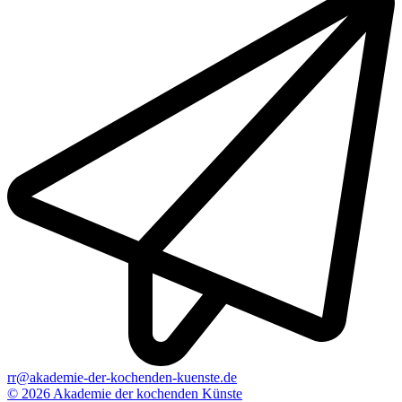
rr@akademie-der-kochenden-kuenste.de
© 2026 Akademie der kochenden Künste