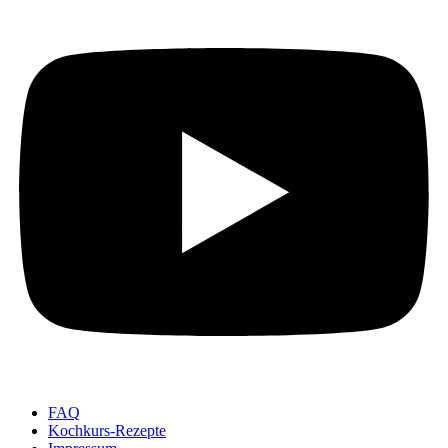
FAQ
Kochkurs-Rezepte