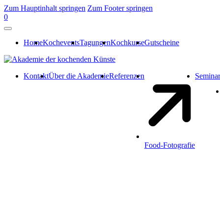
Zum Hauptinhalt springen
Zum Footer springen
0
Home
Kochevents
Tagungen
Kochkurse
Gutscheine
Kontakt
Über die Akademie
Referenzen
Semina
Food-Fotografie