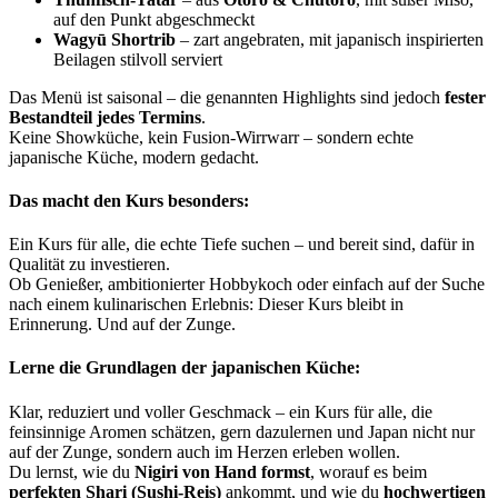
auf den Punkt abgeschmeckt
Wagyū Shortrib
– zart angebraten, mit japanisch inspirierten
Beilagen stilvoll serviert
Das Menü ist saisonal – die genannten Highlights sind jedoch
fester
Bestandteil jedes Termins
.
Keine Showküche, kein Fusion-Wirrwarr – sondern echte
japanische Küche, modern gedacht.
Das macht den Kurs besonders:
Ein Kurs für alle, die echte Tiefe suchen – und bereit sind, dafür in
Qualität zu investieren.
Ob Genießer, ambitionierter Hobbykoch oder einfach auf der Suche
nach einem kulinarischen Erlebnis: Dieser Kurs bleibt in
Erinnerung. Und auf der Zunge.
Lerne die Grundlagen der japanischen Küche:
Klar, reduziert und voller Geschmack – ein Kurs für alle, die
feinsinnige Aromen schätzen, gern dazulernen und Japan nicht nur
auf der Zunge, sondern auch im Herzen erleben wollen.
Du lernst, wie du
Nigiri von Hand formst
, worauf es beim
perfekten Shari (Sushi-Reis)
ankommt, und wie du
hochwertigen