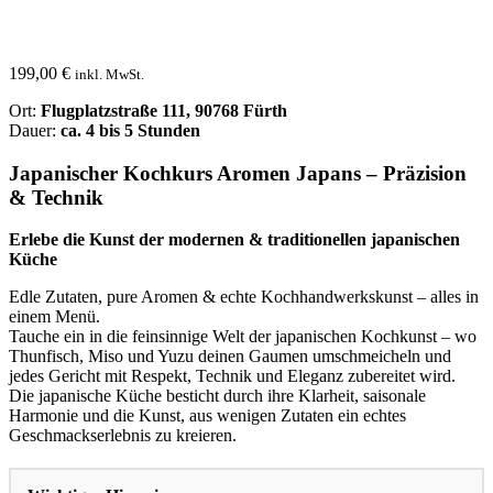
199,00
€
inkl. MwSt.
Ort:
Flugplatzstraße 111, 90768 Fürth
Dauer:
ca. 4 bis 5 Stunden
Japanischer Kochkurs
Aromen Japans – Präzision
& Technik
Erlebe die Kunst der modernen & traditionellen japanischen
Küche
Edle Zutaten, pure Aromen & echte Kochhandwerkskunst – alles in
einem Menü.
Tauche ein in die feinsinnige Welt der japanischen Kochkunst – wo
Thunfisch, Miso und Yuzu deinen Gaumen umschmeicheln und
jedes Gericht mit Respekt, Technik und Eleganz zubereitet wird.
Die japanische Küche besticht durch ihre Klarheit, saisonale
Harmonie und die Kunst, aus wenigen Zutaten ein echtes
Geschmackserlebnis zu kreieren.