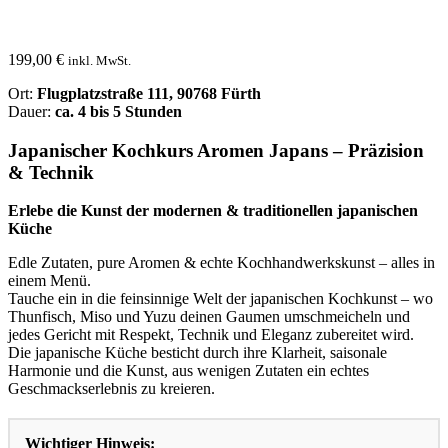
199,00
€
inkl. MwSt.
Ort:
Flugplatzstraße 111, 90768 Fürth
Dauer:
ca. 4 bis 5 Stunden
Japanischer Kochkurs
Aromen Japans – Präzision
& Technik
Erlebe die Kunst der modernen & traditionellen japanischen
Küche
Edle Zutaten, pure Aromen & echte Kochhandwerkskunst – alles in
einem Menü.
Tauche ein in die feinsinnige Welt der japanischen Kochkunst – wo
Thunfisch, Miso und Yuzu deinen Gaumen umschmeicheln und
jedes Gericht mit Respekt, Technik und Eleganz zubereitet wird.
Die japanische Küche besticht durch ihre Klarheit, saisonale
Harmonie und die Kunst, aus wenigen Zutaten ein echtes
Geschmackserlebnis zu kreieren.
Wichtiger
Hinweis: