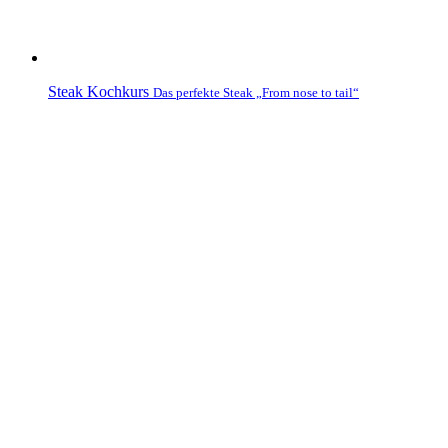
Steak Kochkurs
Das perfekte Steak „From nose to tail“
Wurstkurs
Weißwurst & Bratwurst