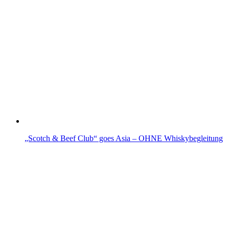
„Scotch & Beef Club“ goes Asia – OHNE Whiskybegleitung