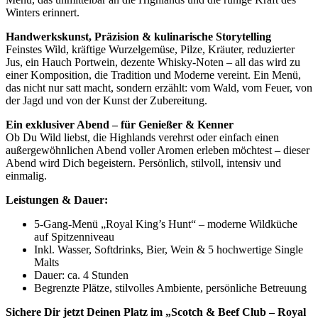
Winters erinnert.
Handwerkskunst, Präzision & kulinarische Storytelling
Feinstes Wild, kräftige Wurzelgemüse, Pilze, Kräuter, reduzierter
Jus, ein Hauch Portwein, dezente Whisky-Noten – all das wird zu
einer Komposition, die Tradition und Moderne vereint. Ein Menü,
das nicht nur satt macht, sondern erzählt: vom Wald, vom Feuer, von
der Jagd und von der Kunst der Zubereitung.
Ein exklusiver Abend – für Genießer & Kenner
Ob Du Wild liebst, die Highlands verehrst oder einfach einen
außergewöhnlichen Abend voller Aromen erleben möchtest – dieser
Abend wird Dich begeistern. Persönlich, stilvoll, intensiv und
einmalig.
Leistungen & Dauer:
5-Gang-Menü „Royal King’s Hunt“ – moderne Wildküche
auf Spitzenniveau
Inkl. Wasser, Softdrinks, Bier, Wein & 5 hochwertige Single
Malts
Dauer: ca. 4 Stunden
Begrenzte Plätze, stilvolles Ambiente, persönliche Betreuung
Sichere Dir jetzt Deinen Platz im „Scotch & Beef Club – Royal