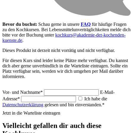
Bevor du buchst:
Schau gerne in unsere
FAQ
für häufige Fragen
zu den Kochkursen. Bei Lebensmittel­unverträglichkeiten melde dich
bitte vor der Buchung unter
kochkurs@akademie-der-kochenden-
kuenste.de
.
Dieses Produkt ist derzeit nicht vorrätig und nicht verfügbar.
Für diesen Kurs sind leider keine Plätze mehr verfügbar. Du kannst
dich aber gerne unverbindlich in die Warteliste eintragen. Sollte ein
Platz verfügbar sein, werden wir dich umgehen per Mail darüber
informieren.
Vor- und Nachname*
E-Mail-
Adresse*
Ich habe die
Datenschutzerklärung
gelesen und bin einverstanden.*
Jetzt in die Warteliste eintragen
Vielleicht gefallen dir auch diese