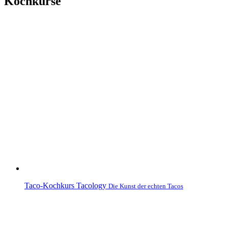
Kochkurse
Taco-Kochkurs
Tacology
Die Kunst der echten Tacos