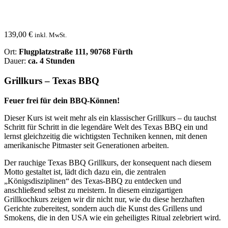
139,00
€
inkl. MwSt.
Ort:
Flugplatzstraße 111, 90768 Fürth
Dauer:
ca. 4 Stunden
Grillkurs – Texas BBQ
Feuer frei für dein BBQ-Können!
Dieser Kurs ist weit mehr als ein klassischer Grillkurs – du tauchst
Schritt für Schritt in die legendäre Welt des Texas BBQ ein und
lernst gleichzeitig die wichtigsten Techniken kennen, mit denen
amerikanische Pitmaster seit Generationen arbeiten.
Der rauchige Texas BBQ Grillkurs, der konsequent nach diesem
Motto gestaltet ist, lädt dich dazu ein, die zentralen
„Königsdisziplinen“ des Texas-BBQ zu entdecken und
anschließend selbst zu meistern. In diesem einzigartigen
Grillkochkurs zeigen wir dir nicht nur, wie du diese herzhaften
Gerichte zubereitest, sondern auch die Kunst des Grillens und
Smokens, die in den USA wie ein geheiligtes Ritual zelebriert wird.