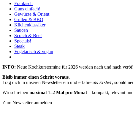
Fränkisch
Gans einfach!
Gewürze & Orient
Grillen & BBQ
Küchenklassiker
Saucen
Scotch & Beef
Specials!
Steak
Vegetarisch & vegan
INFO:
Neue Kochkurstermine für 2026 werden nach und nach veröffe
Bleib immer einen Schritt voraus.
Trag dich in unseren Newsletter ein und erfahre
als Erste/r
, sobald n
Wir schreiben
maximal 1–2 Mal pro Monat
– kompakt, relevant und
Zum Newsletter anmelden