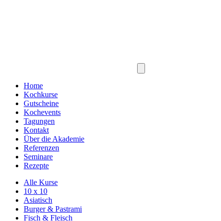
Home
Kochkurse
Gutscheine
Kochevents
Tagungen
Kontakt
Über die Akademie
Referenzen
Seminare
Rezepte
Alle Kurse
10 x 10
Asiatisch
Burger & Pastrami
Fisch & Fleisch