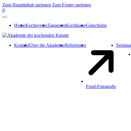
Zum Hauptinhalt springen
Zum Footer springen
0
Home
Kochevents
Tagungen
Kochkurse
Gutscheine
Kontakt
Über die Akademie
Referenzen
Semina
Food-Fotografie