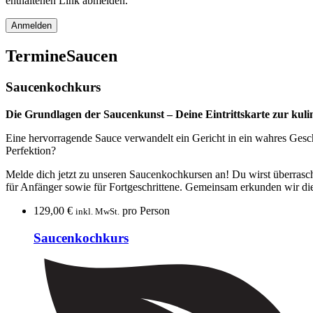
enthaltenen Link abmelden.
Termine
Saucen
Saucenkochkurs
Die Grundlagen der Saucenkunst – Deine Eintrittskarte zur kuli
Eine hervorragende Sauce verwandelt ein Gericht in ein wahres Geschm
Perfektion?
Melde dich jetzt zu unseren Saucenkochkursen an! Du wirst überrascht
für Anfänger sowie für Fortgeschrittene. Gemeinsam erkunden wir die
129,00
€
pro Person
inkl. MwSt.
Saucenkochkurs