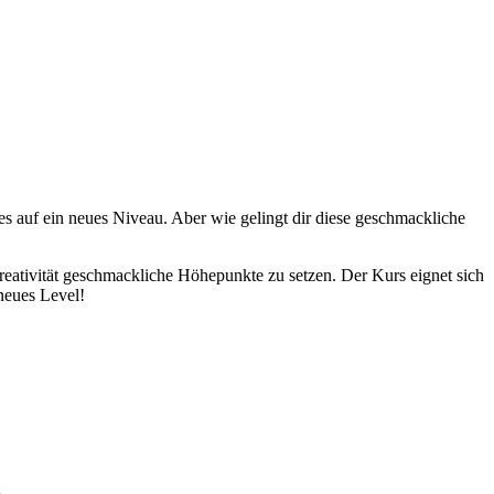
es auf ein neues Niveau. Aber wie gelingt dir diese geschmackliche
Kreativität geschmackliche Höhepunkte zu setzen. Der Kurs eignet sich
neues Level!