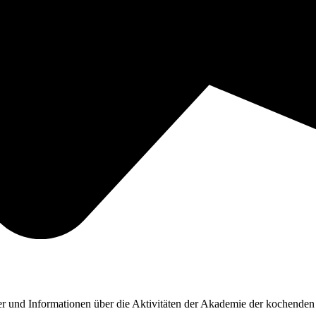
 und Informationen über die Aktivitäten der Akademie der kochenden K