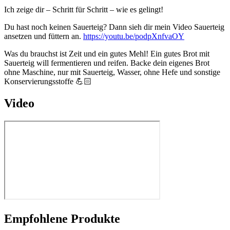
Ich zeige dir – Schritt für Schritt – wie es gelingt!
Du hast noch keinen Sauerteig? Dann sieh dir mein Video Sauerteig
ansetzen und füttern an.
https://youtu.be/podpXnfvaOY
Was du brauchst ist Zeit und ein gutes Mehl! Ein gutes Brot mit
Sauerteig will fermentieren und reifen. Backe dein eigenes Brot
ohne Maschine, nur mit Sauerteig, Wasser, ohne Hefe und sonstige
Konservierungsstoffe 💪🏻
Video
Empfohlene Produkte