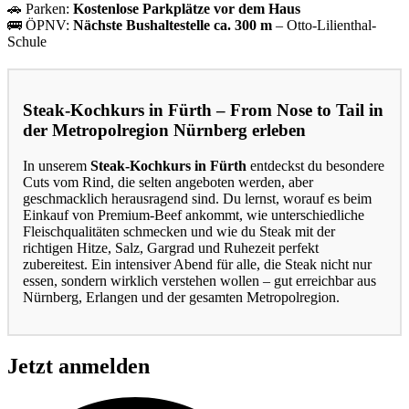
🚗 Parken:
Kostenlose Parkplätze vor dem Haus
🚌 ÖPNV:
Nächste Bushaltestelle ca. 300 m
– Otto-Lilienthal-
Schule
Steak-Kochkurs in Fürth – From Nose to Tail in
der Metropolregion Nürnberg erleben
In unserem
Steak-Kochkurs in Fürth
entdeckst du besondere
Cuts vom Rind, die selten angeboten werden, aber
geschmacklich herausragend sind. Du lernst, worauf es beim
Einkauf von Premium-Beef ankommt, wie unterschiedliche
Fleischqualitäten schmecken und wie du Steak mit der
richtigen Hitze, Salz, Gargrad und Ruhezeit perfekt
zubereitest. Ein intensiver Abend für alle, die Steak nicht nur
essen, sondern wirklich verstehen wollen – gut erreichbar aus
Nürnberg, Erlangen und der gesamten Metropolregion.
Jetzt anmelden