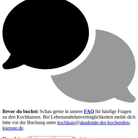
Bevor du buchst:
Schau gerne in unsere
FAQ
für häufige Fragen
zu den Kochkursen. Bei Lebensmittel­unverträglichkeiten melde dich
bitte vor der Buchung unter
kochkurs@akademie-der-kochenden-
kuenste.de
.