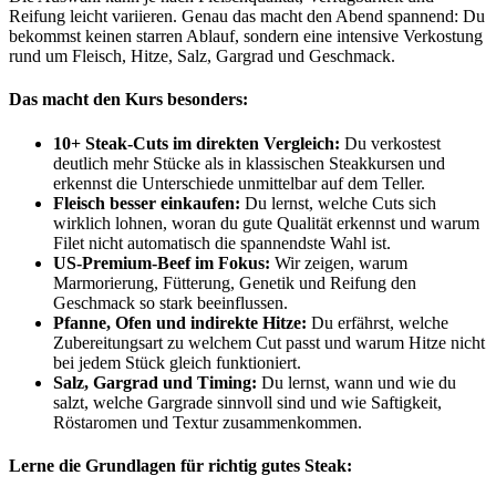
Reifung leicht variieren. Genau das macht den Abend spannend: Du
bekommst keinen starren Ablauf, sondern eine intensive Verkostung
rund um Fleisch, Hitze, Salz, Gargrad und Geschmack.
Das macht den Kurs besonders:
10+ Steak-Cuts im direkten Vergleich:
Du verkostest
deutlich mehr Stücke als in klassischen Steakkursen und
erkennst die Unterschiede unmittelbar auf dem Teller.
Fleisch besser einkaufen:
Du lernst, welche Cuts sich
wirklich lohnen, woran du gute Qualität erkennst und warum
Filet nicht automatisch die spannendste Wahl ist.
US-Premium-Beef im Fokus:
Wir zeigen, warum
Marmorierung, Fütterung, Genetik und Reifung den
Geschmack so stark beeinflussen.
Pfanne, Ofen und indirekte Hitze:
Du erfährst, welche
Zubereitungsart zu welchem Cut passt und warum Hitze nicht
bei jedem Stück gleich funktioniert.
Salz, Gargrad und Timing:
Du lernst, wann und wie du
salzt, welche Gargrade sinnvoll sind und wie Saftigkeit,
Röstaromen und Textur zusammenkommen.
Lerne die Grundlagen für richtig gutes Steak: